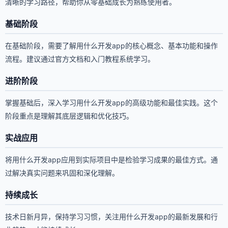
清晰的学习路径，帮助你从零基础成长为熟练使用者。
基础阶段
在基础阶段，需要了解用什么开发app的核心概念、基本功能和操作
流程。建议通过官方文档和入门教程系统学习。
进阶阶段
掌握基础后，深入学习用什么开发app的高级功能和最佳实践。这个
阶段重点是理解其底层逻辑和优化技巧。
实战应用
将用什么开发app应用到实际项目中是检验学习成果的最佳方式。通
过解决真实问题来巩固和深化理解。
持续成长
技术日新月异，保持学习习惯，关注用什么开发app的最新发展和行