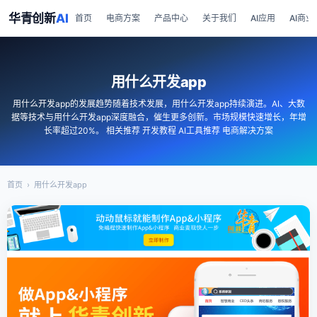
华青创新
AI
首页
电商方案
产品中心
关于我们
AI应用
AI商业
用什么开发app
用什么开发app的发展趋势随着技术发展，用什么开发app持续演进。AI、大数
据等技术与用什么开发app深度融合，催生更多创新。市场规模快速增长，年增
长率超过20%。 相关推荐 开发教程 AI工具推荐 电商解决方案
首页
›
用什么开发app