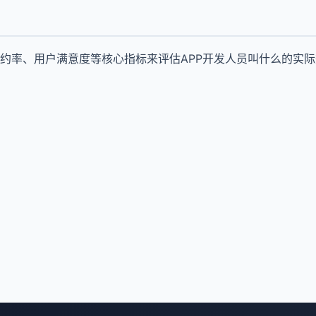
约率、用户满意度等核心指标来评估APP开发人员叫什么的实