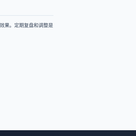
际效果。定期复盘和调整是