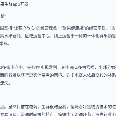
水果生鲜app开发
分析”
园坚持“让客户放心”的经营理念，“鲜果健康果”的经营宗旨，“
集水果仓储、区域运营中心、线上运营于一体的一体化鲜果销售
体系。
00多家电商中，只有1%实现盈利，其中99%多为亏损，少部分
面临着难以获得忠实消费者的困境。许多电商人依靠烧钱的补贴
流失。
点。虽然目前在电商，生鲜很难盈利，但随着冷链物流技术的进
果易消费、流通时间短的特点，缩短中间流通环节，提高行业毛