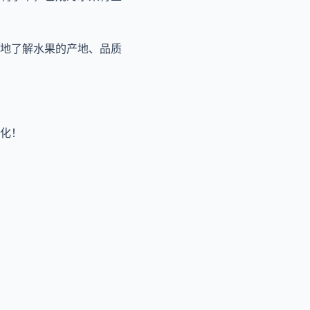
地了解水果的产地、品质
化！