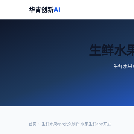
华青创新
AI
生鲜水果
生鲜水果a
首页
›
生鲜水果app怎么制作,水果生鲜app开发