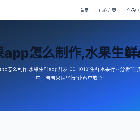
首页
电商方案
产品中
app怎么制作,水果生鲜
pp怎么制作,水果生鲜app开发 00-1010“生鲜水果行业分析”
中，青青果园坚持“让客户放心”