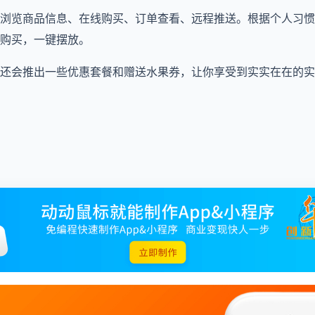
浏览商品信息、在线购买、订单查看、远程推送。根据个人习惯
购买，一键摆放。
还会推出一些优惠套餐和赠送水果券，让你享受到实实在在的实