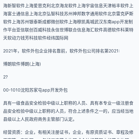
海新智软件上海爱思克利北京海龙软件上海宇宙信息天津裕丰软件上
海富士通信息上海北京弘智科技苏州神邦数字通用软件北京雷克萨斯
软件上海苏州银泰斯成都微创软件上海穆凯禹城武汉东南app开发制
作平台亚信联创百威科技永信世博联合信息海汇软件高德软件科莱特
天软动力钱芳科技软件经纬国际网
2021年，软件外包企业排名靠前，软件外包公司排名第2021:
博朗软件博朗(上海)
2?
00-1010沈阳苏家屯app开发外包
具有一级食品安全检验中级以上职称的人员、具有本专业一级注册食
品安全检验中级以上职称的人员，符合上述条件之一的，应当经当地
县级以上人民政府商务主管部门认定。
经营资质：企业，有相关注册证书，企业，有原资质证书、章程及修