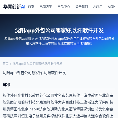
华青创新
AI
首页
电商方案
产品中心
关于我们
AI应用
AI商业
沈阳app外包公司哪家好,沈阳软件开发
沈阳app外包公司哪家好,沈阳软件开发 app软件外包企业排名软件外包公司排名
布劳恩软件上海中软国际北京东软集团沈阳伯颜
首页
›
沈阳app外包公司哪家好,沈阳软件开发
沈阳app外包公司哪家好,沈阳软件开发
app
软件外包企业排名软件外包公司排名布劳恩软件上海中软国际北京东
软集团沈阳伯颜科技北京海辉软件大连百威科技上海浙江大学网新杭
州奥博田杰北京Inspur济南软通动力北京福瑞博德深圳信必优北京会
展科技深圳恒生电子杭州尼典卓越软件北京大连华信大连众合软件上