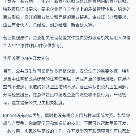
正案等。有效期：一年的工商营业执照或合法经营期内的营业执照。
特殊资质证书要求：要求企业建立三年以上的质量管理体系、稳定的
商业形象、良好的商业信誉和完整的商业链条。企业证书办理要求：
企业有合伙人、总经理、副总经理、新合伙人等。
营业执照原件。企业相关管理制度文件提供劳务派遣机构及用人单位
个人* * *原件(复印件仅供参考)。
沈阳苏家屯APP开发外包
目前，公共卫生许可证是许多建筑企业，安全生产的重要依据，特别
是集中住宅和公共建筑的住宅使用后，造成严重的健康风险，房屋内
空气不流通，采取的公共卫生措施不足。要正确认识公共卫生问题，
分清轻重缓急，在总体建设中发现企业的隐患和不良行为，严格管
理，建立健全公共卫生相关制度。
Iphone没有seo优势，同时也没有机会入围各种os国际大赛。如果你
想与之竞争，你需要学习和掌握新的技能。下面可以帮助苹果开发，
一款应用，实现这种高效的工作。在开发学习互联网项目你可以帮助