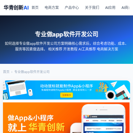
华青创新
AI
首页
电商方案
产品中心
关于我们
AI应用
AI商业
专业做app软件开发公司
如何选择专业做app软件开发公司方案明确核心需求后，综合考虑功能、成本、
服务等因素做选择。 相关推荐 开发教程 AI工具推荐 电商解决方案
首页
›
专业做app软件开发公司