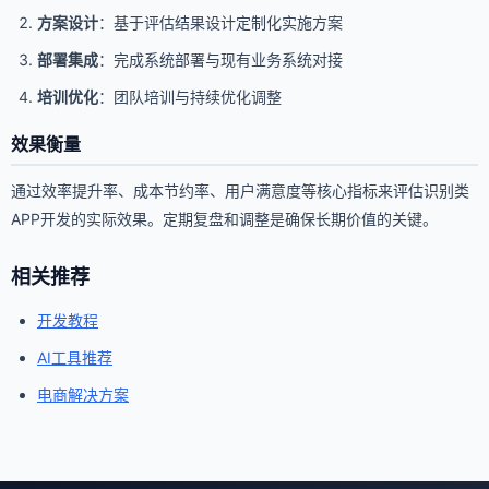
方案设计
：基于评估结果设计定制化实施方案
部署集成
：完成系统部署与现有业务系统对接
培训优化
：团队培训与持续优化调整
效果衡量
通过效率提升率、成本节约率、用户满意度等核心指标来评估识别类
APP开发的实际效果。定期复盘和调整是确保长期价值的关键。
相关推荐
开发教程
AI工具推荐
电商解决方案