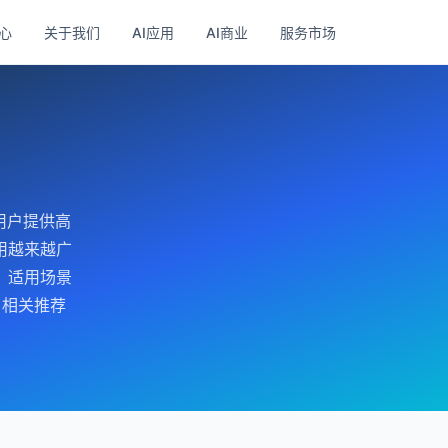
心
关于我们
AI应用
AI商业
服务市场
用户提供高
用越来越广
。适用场景
 相关推荐