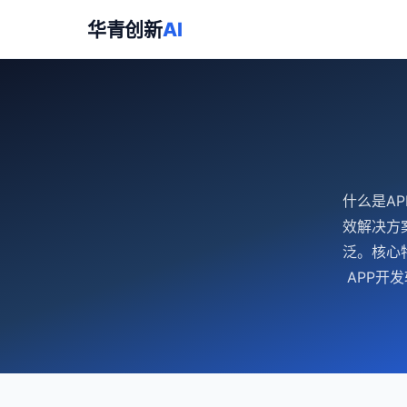
华青创新
AI
什么是A
效解决方
泛。核心
APP开