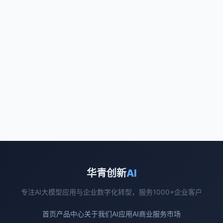
华青创新
AI
专注AI大模型应用与企业数字化转型，服务1000+企业客户
首页
产品中心
关于我们
AI应用
AI商业
服务市场