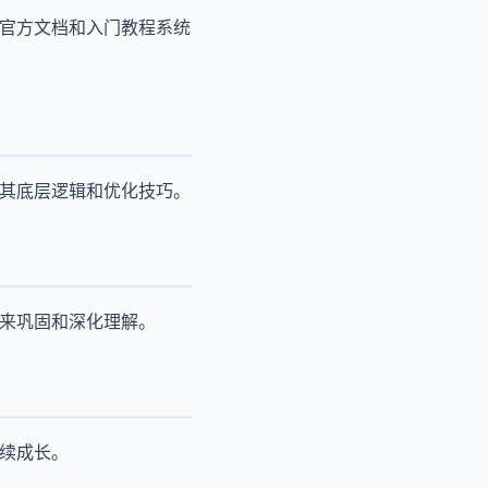
过官方文档和入门教程系统
解其底层逻辑和优化技巧。
题来巩固和深化理解。
持续成长。