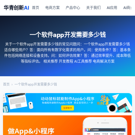
华青创新
AI
首页
电商方案
产品中心
关于我们
AI应用
AI商业
一个软件app开发需要多少钱
关于一个软件app开发需要多少钱的常见问题问：一个软件app开发需要多少钱
适合哪些用户？答：面向所有有数字化需求的用户。问：使用条件？答：基本条
件包括网络连接和设备支持。问：如何评估效果？答：通过效率提升、成本降低
等指标评估。 相关推荐 开发教程 AI工具推荐 电商解决方案
首页
›
一个软件app开发需要多少钱