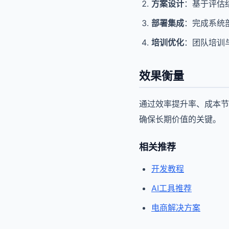
方案设计
：基于评估
部署集成
：完成系统
培训优化
：团队培训
效果衡量
通过效率提升率、成本节
确保长期价值的关键。
相关推荐
开发教程
AI工具推荐
电商解决方案