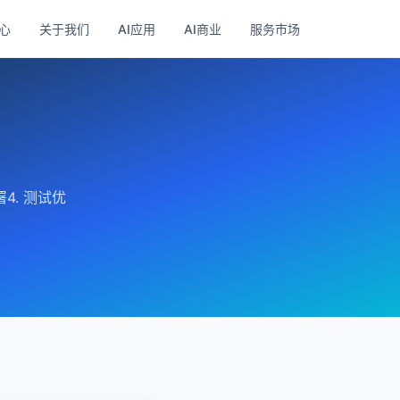
心
关于我们
AI应用
AI商业
服务市场
4. 测试优