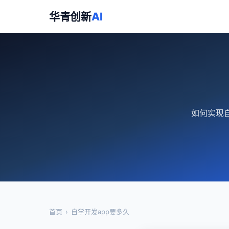
华青创新
AI
如何实现自
首页
›
自学开发app要多久