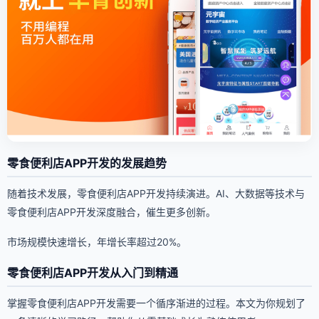
零食便利店APP开发的发展趋势
随着技术发展，零食便利店APP开发持续演进。AI、大数据等技术与
零食便利店APP开发深度融合，催生更多创新。
市场规模快速增长，年增长率超过20%。
零食便利店APP开发从入门到精通
掌握零食便利店APP开发需要一个循序渐进的过程。本文为你规划了