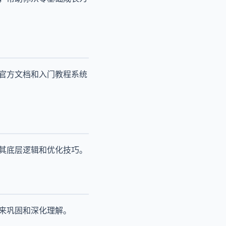
过官方文档和入门教程系统
解其底层逻辑和优化技巧。
题来巩固和深化理解。