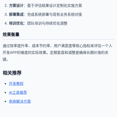
方案设计
：基于评估结果设计定制化实施方案
部署集成
：完成系统部署与现有业务系统对接
培训优化
：团队培训与持续优化调整
效果衡量
通过效率提升率、成本节约率、用户满意度等核心指标来评估一个人
开发APP的难度的实际效果。定期复盘和调整是确保长期价值的关
键。
相关推荐
开发教程
AI工具推荐
电商解决方案