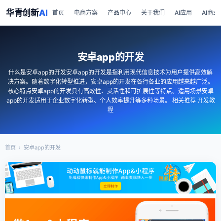
华青创新
AI
首页
电商方案
产品中心
关于我们
AI应用
AI商业
安卓app的开发
什么是安卓app的开发安卓app的开发是指利用现代信息技术为用户提供高效解
决方案。随着数字化转型推进，安卓app的开发在各行各业的应用越来越广泛。
核心特点安卓app的开发具有高效性、灵活性和可扩展性等特点。适用场景安卓
app的开发适用于企业数字化转型、个人效率提升等多种场景。 相关推荐 开发教
程
首页
›
安卓app的开发