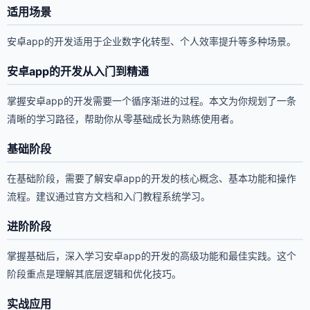
适用场景
安卓app的开发适用于企业数字化转型、个人效率提升等多种场景。
安卓app的开发从入门到精通
掌握安卓app的开发需要一个循序渐进的过程。本文为你规划了一条
清晰的学习路径，帮助你从零基础成长为熟练使用者。
基础阶段
在基础阶段，需要了解安卓app的开发的核心概念、基本功能和操作
流程。建议通过官方文档和入门教程系统学习。
进阶阶段
掌握基础后，深入学习安卓app的开发的高级功能和最佳实践。这个
阶段重点是理解其底层逻辑和优化技巧。
实战应用