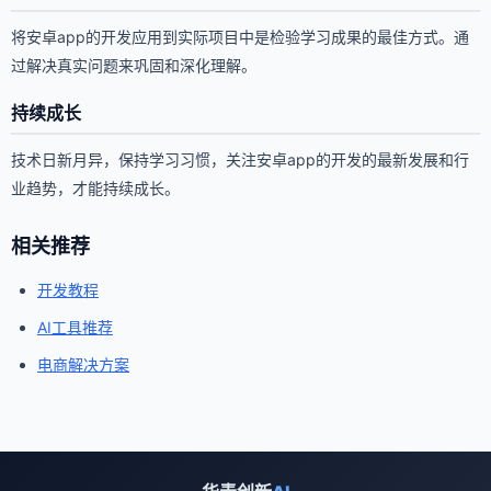
将安卓app的开发应用到实际项目中是检验学习成果的最佳方式。通
过解决真实问题来巩固和深化理解。
持续成长
技术日新月异，保持学习习惯，关注安卓app的开发的最新发展和行
业趋势，才能持续成长。
相关推荐
开发教程
AI工具推荐
电商解决方案