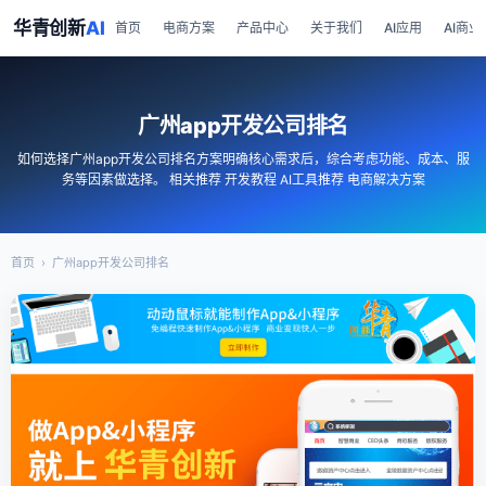
华青创新
AI
首页
电商方案
产品中心
关于我们
AI应用
AI商业
广州app开发公司排名
如何选择广州app开发公司排名方案明确核心需求后，综合考虑功能、成本、服
务等因素做选择。 相关推荐 开发教程 AI工具推荐 电商解决方案
首页
›
广州app开发公司排名