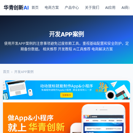
华青创新
AI
首页
电商方案
产品中心
关于我们
AI应用
AI商业
开发APP案例
使用开发APP案例的注意事项避免过度依赖工具，重视基础配置和安全防护，定
期备份数据。 相关推荐 开发教程 AI工具推荐 电商解决方案
首页
›
开发APP案例