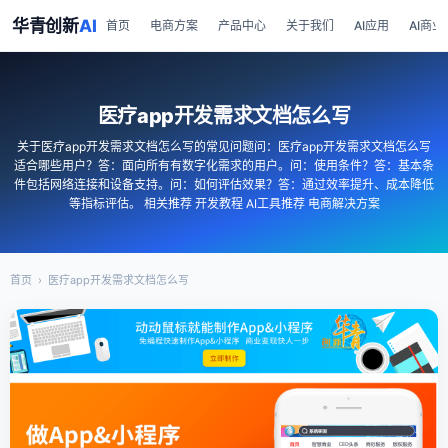
华青创新
AI
首页
电商方案
产品中心
关于我们
AI应用
AI商业
医疗app开发需求文档怎么写
关于医疗app开发需求文档怎么写的常见问题问：医疗app开发需求文档怎么写
适合哪些用户？答：面向所有有数字化需求的用户。问：使用条件？答：基本条
件包括网络连接和设备支持。问：如何评估效果？答：通过效率提升、成本降低
等指标评估。 相关推荐 开发教程 AI工具推荐 电商解决方案
首页
›
医疗app开发需求文档怎么写