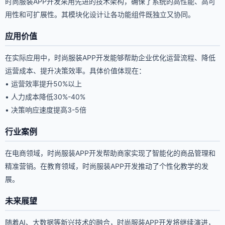
时尚服装APP开发采用先进的技术架构，确保了系统的高性能、高可
用性和可扩展性。其模块化设计让各功能组件既独立又协同。
应用价值
在实际应用中，时尚服装APP开发能够帮助企业优化运营流程、降低
运营成本、提升决策效率。具体价值体现在：
• 运营效率提升50%以上
• 人力成本降低30%-40%
• 决策响应速度提高3-5倍
行业案例
在电商领域，时尚服装APP开发帮助商家实现了智能化的商品管理和
精准营销。在教育领域，时尚服装APP开发推动了个性化教学的发
展。
未来展望
随着AI、大数据等新兴技术的融合，时尚服装APP开发将继续演进，