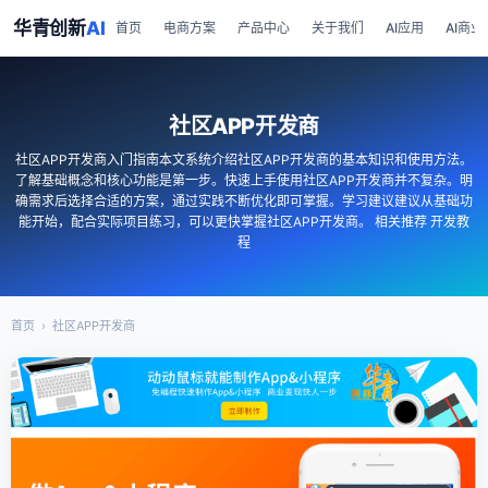
华青创新
AI
首页
电商方案
产品中心
关于我们
AI应用
AI商业
社区APP开发商
社区APP开发商入门指南本文系统介绍社区APP开发商的基本知识和使用方法。
了解基础概念和核心功能是第一步。快速上手使用社区APP开发商并不复杂。明
确需求后选择合适的方案，通过实践不断优化即可掌握。学习建议建议从基础功
能开始，配合实际项目练习，可以更快掌握社区APP开发商。 相关推荐 开发教
程
首页
›
社区APP开发商