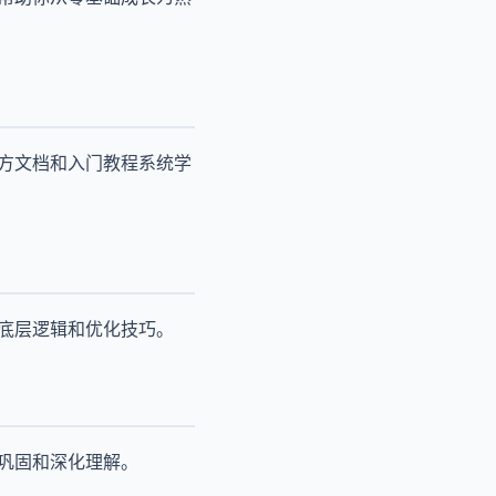
官方文档和入门教程系统学
其底层逻辑和优化技巧。
来巩固和深化理解。