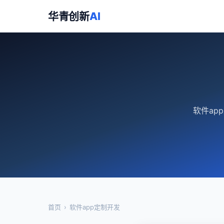
华青创新
AI
软件ap
首页
›
软件app定制开发