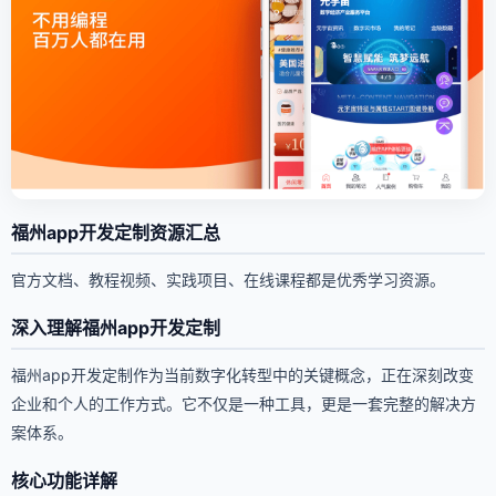
福州app开发定制资源汇总
官方文档、教程视频、实践项目、在线课程都是优秀学习资源。
深入理解福州app开发定制
福州app开发定制作为当前数字化转型中的关键概念，正在深刻改变
企业和个人的工作方式。它不仅是一种工具，更是一套完整的解决方
案体系。
核心功能详解