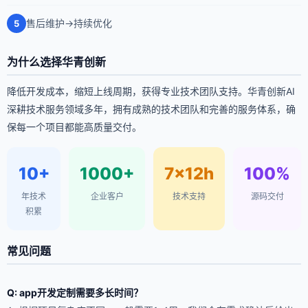
售后维护→持续优化
5
为什么选择华青创新
降低开发成本，缩短上线周期，获得专业技术团队支持。华青创新AI
深耕技术服务领域多年，拥有成熟的技术团队和完善的服务体系，确
保每一个项目都能高质量交付。
10+
1000+
7×12h
100%
年技术
企业客户
技术支持
源码交付
积累
常见问题
Q: app开发定制需要多长时间？