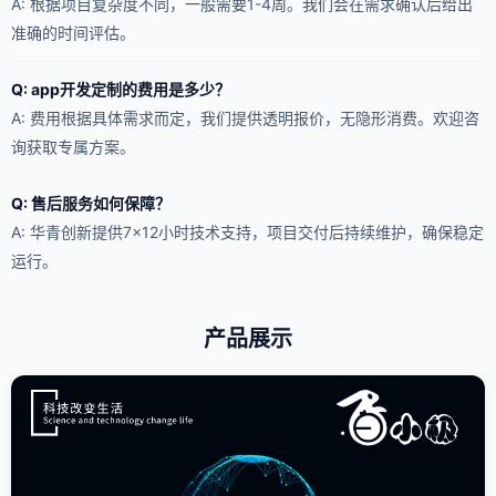
A: 根据项目复杂度不同，一般需要1-4周。我们会在需求确认后给出
准确的时间评估。
Q: app开发定制的费用是多少？
A: 费用根据具体需求而定，我们提供透明报价，无隐形消费。欢迎咨
询获取专属方案。
Q: 售后服务如何保障？
A: 华青创新提供7×12小时技术支持，项目交付后持续维护，确保稳定
运行。
产品展示