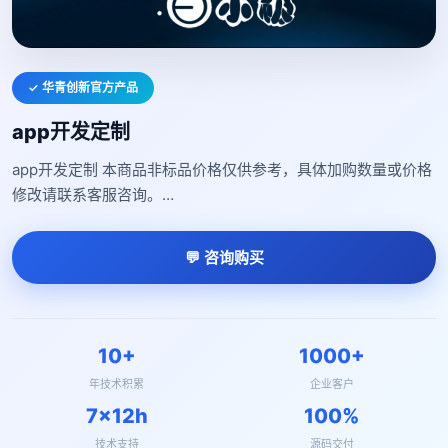
✓ 华青创新官方产品
app开发定制
app开发定制 本商品非标品价格仅供参考，具体加购数量或价格
修改请联系客服咨询。…
💬 咨询购买
10+
1000+
年技术积累
企业客户
7×12h
100%
技术支持
源码交付