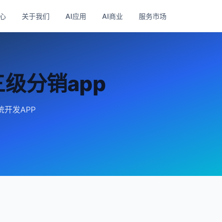
心
关于我们
AI应用
AI商业
服务市场
级分销app
统开发APP