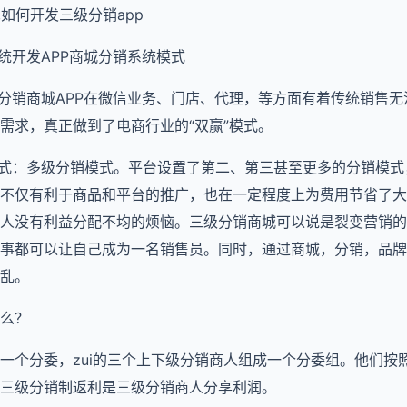
,如何开发三级分销app
城系统开发APP商城分销系统模式
，分销商城APP在微信业务、门店、代理，等方面有着传统销售
需求，真正做到了电商行业的“双赢”模式。
模式：多级分销模式。平台设置了第二、第三甚至更多的分销模
不仅有利于商品和平台的推广，也在一定程度上为费用节省了大
人没有利益分配不均的烦恼。三级分销商城可以说是裂变营销的
事都可以让自己成为一名销售员。同时，通过商城，分销，品牌
乱。
么？
一个分委，zui的三个上下级分销商人组成一个分委组。他们按
三级分销制返利是三级分销商人分享利润。