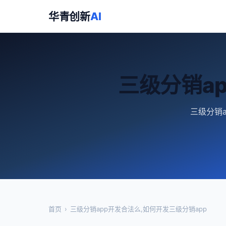
华青创新
AI
三级分销a
三级分销a
首页
›
三级分销app开发合法么,如何开发三级分销app