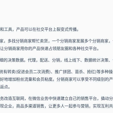
和工具，产品可以在社交平台上裂变式传播。
商家，多找分销商家帮忙卖货，一个分销商家发展多个分销商家
让分销商家用你的产品快速占领朋友圈和各种社交平台。
详细的决策数据。代理，配送、分销，线上线下、数据统计决策
系统有转卖(促进会员二次消费)、推广拼团、苗杀、抢红)等多种操
好地增加粉丝流量和会员粘度。分销商家可以享受不同级别的产
返点。
务改造互联网，在微信业务中快速建立自己的销售平台，撬动分
现企业，商品多渠道销售，让更多人一起参与营销，实现互利共