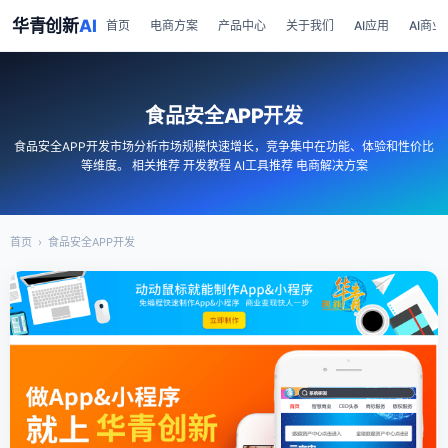
华青创新
AI
首页
电商方案
产品中心
关于我们
AI应用
AI商业
食品安全APP开发
食品安全APP开发市场分析市场规模快速增长，竞争集中在功能、体验和性价比
等维度。 相关推荐 开发教程 AI工具推荐 电商解决方案
首页
›
食品安全APP开发