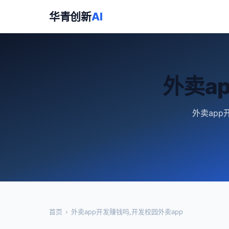
华青创新
AI
外卖a
外卖app
首页
›
外卖app开发赚钱吗,开发校园外卖app