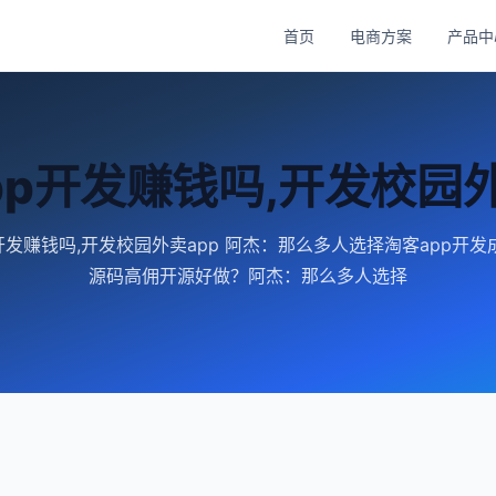
首页
电商方案
产品中
pp开发赚钱吗,开发校园外
开发赚钱吗,开发校园外卖app 阿杰：那么多人选择淘客app开
源码高佣开源好做？阿杰：那么多人选择