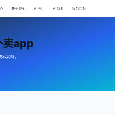
心
关于我们
AI应用
AI商业
服务市场
卖app
发成本高吗，