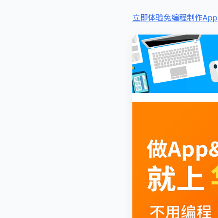
立即体验免编程
制作App