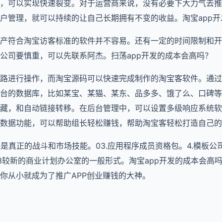
，可以实现快速裂变。对于运营商来说，没有必要下大力气去推
户管理，就可以持续的让自己长期拥有不变的收益。淘宝app开
产符合淘宝访客标准的软件并不容易。还有一定的时间限制和开
公司要慎重，可以先联系阿杰。扫荡app开发的成本会高吗？
路进行操作，而淘宝源码可以快速完成制作的淘宝客软件。通过
台的数据库，比如某宝、某猫、某东、品多多、饿了么、口碑等
藏，和自动链接转移。在后台管理中，可以设置多级响应系统软
数据功能，可以帮助组长轻松赚钱，帮助淘宝客轻松打造自己的
App是真正的战斗和市场技能。03.应用程序成员资格包。4.模板
273较新的商业计划办公室的一般形式。淘宝app开发的成本会高
你从小就成为了推广APP创业赚钱的大神。