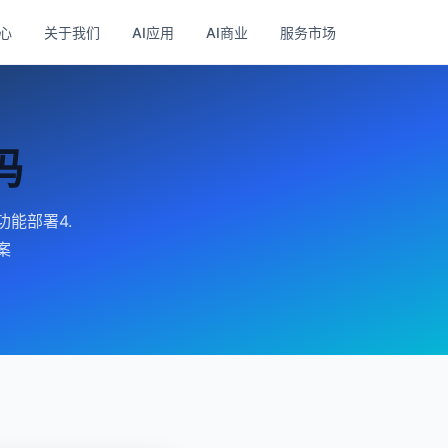
心
关于我们
AI应用
AI商业
服务市场
吗
功能部署4.
案