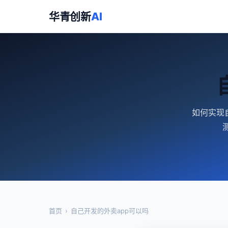
华青创新
AI
如何实现自
首页
›
自己开发的外卖app可以吗