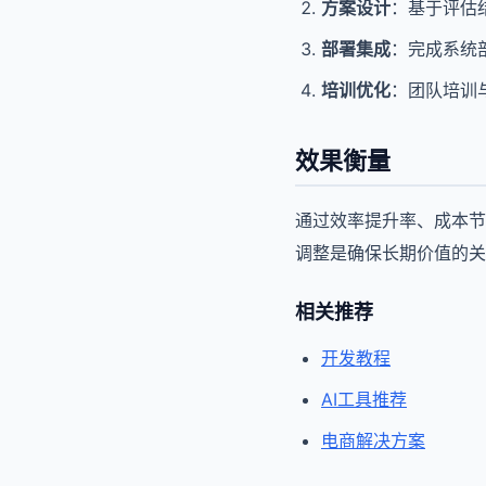
方案设计
：基于评估
部署集成
：完成系统
培训优化
：团队培训
效果衡量
通过效率提升率、成本节
调整是确保长期价值的关
相关推荐
开发教程
AI工具推荐
电商解决方案