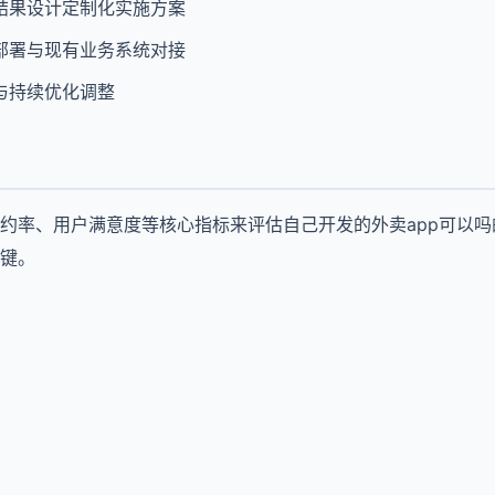
结果设计定制化实施方案
部署与现有业务系统对接
与持续优化调整
约率、用户满意度等核心指标来评估自己开发的外卖app可以
键。