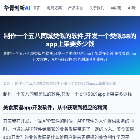
华青创新
AI
首页
电商方案
产品中心
关于我们
AI应用
AI商业
制作一个五八同城类似的软件,开发一个类似58的
app上架要多少钱
制作一个五八同城类似的软件,开发一个类似58的app上架要多少钱 美食菜谱app
开发软件，从中获取到相应的利润其实我在开
首页
›
制作一个五八同城类似的软件,开发一个类似58的app上架要多少钱
制作一个五八同城类似的软件,开发一个类似58的app上架要多少钱
美食菜谱app开发软件，从中获取到相应的利润
其实我在开发，一家APP软件的时候，APP软件为人们提供服务的同
时，也通过APP软件给商家的业务发展带来了一定的收入。美食菜谱
app开发？的业务发展是什么给用户带来更便捷的美食制作学习平