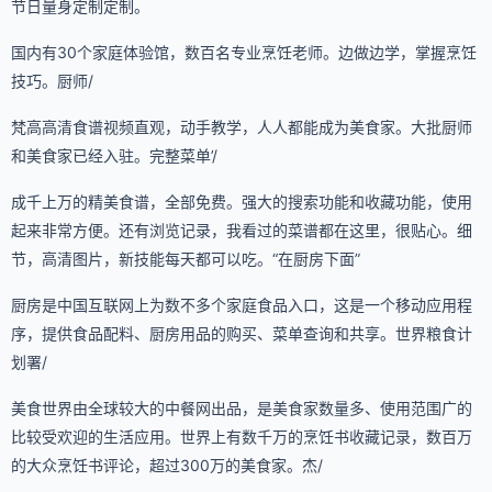
节日量身定制定制。
国内有30个家庭体验馆，数百名专业烹饪老师。边做边学，掌握烹饪
技巧。厨师/
梵高高清食谱视频直观，动手教学，人人都能成为美食家。大批厨师
和美食家已经入驻。完整菜单’/
成千上万的精美食谱，全部免费。强大的搜索功能和收藏功能，使用
起来非常方便。还有浏览记录，我看过的菜谱都在这里，很贴心。细
节，高清图片，新技能每天都可以吃。“在厨房下面”
厨房是中国互联网上为数不多个家庭食品入口，这是一个移动应用程
序，提供食品配料、厨房用品的购买、菜单查询和共享。世界粮食计
划署/
美食世界由全球较大的中餐网出品，是美食家数量多、使用范围广的
比较受欢迎的生活应用。世界上有数千万的烹饪书收藏记录，数百万
的大众烹饪书评论，超过300万的美食家。杰/