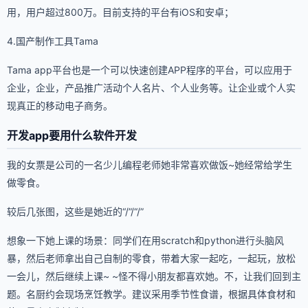
用，用户超过800万。目前支持的平台有iOS和安卓；
4.国产制作工具Tama
Tama app平台也是一个可以快速创建APP程序的平台，可以应用于
企业，企业，产品推广活动个人名片、个人业务等。让企业或个人实
现真正的移动电子商务。
开发app要用什么软件开发
我的女票是公司的一名少儿编程老师她非常喜欢做饭~她经常给学生
做零食。
较后几张图，这些是她近的“/”/“/”
想象一下她上课的场景：同学们在用scratch和python进行头脑风
暴，然后老师拿出自己自制的零食，带着大家一起吃，一起玩，放松
一会儿，然后继续上课~ ~怪不得小朋友都喜欢她。不，让我们回到主
题。名厨约会现场烹饪教学。建议采用季节性食谱，根据具体食材和