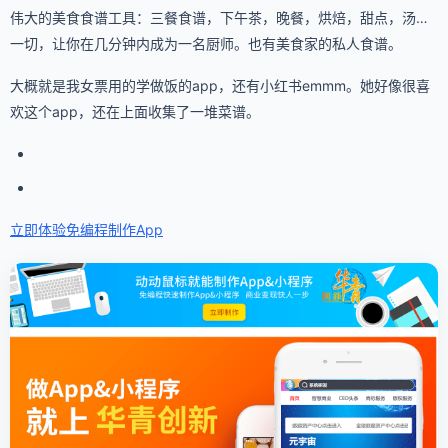
伟大的美食食谱工具：三餐食谱，下午茶，晚餐，烘焙，甜点，汤…
一切，让你在几分钟内成为一名厨师。也有美食家的私人食谱。
大概就是我女票用的学做饭的app，还有小红书emmm。她好像很喜
欢这个app，还在上面收集了一堆菜谱。
立即体验免编程
制作App