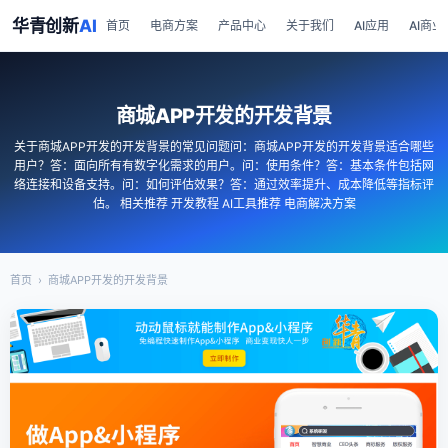
华青创新
AI
首页
电商方案
产品中心
关于我们
AI应用
AI商业
商城APP开发的开发背景
关于商城APP开发的开发背景的常见问题问：商城APP开发的开发背景适合哪些
用户？答：面向所有有数字化需求的用户。问：使用条件？答：基本条件包括网
络连接和设备支持。问：如何评估效果？答：通过效率提升、成本降低等指标评
估。 相关推荐 开发教程 AI工具推荐 电商解决方案
首页
›
商城APP开发的开发背景