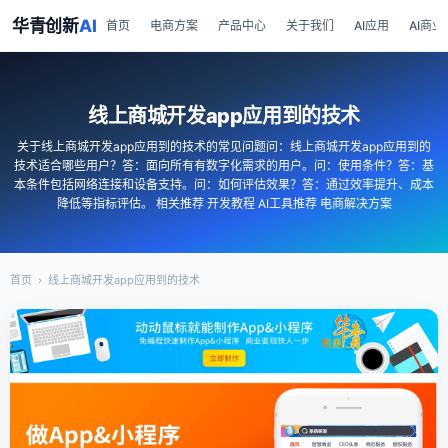
华青创新
AI
首页
电商方案
产品中心
关于我们
AI应用
AI商业
线上商城开发app应用到的技术
关于线上商城开发app应用到的技术的常见问题问：线上商城开发app应用到的
技术适合哪些用户？答：面向所有有数字化需求的用户。问：使用条件？答：基
本条件包括网络连接和设备支持。问：如何评估效果？答：通过效率提升、成本
降低等指标评估。 相关推荐 开发教程 AI工具推荐 电商解决方案
首页
›
线上商城开发app应用到的技术