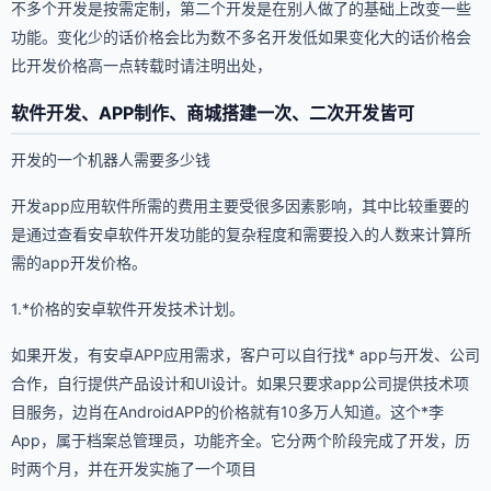
不多个开发是按需定制，第二个开发是在别人做了的基础上改变一些
功能。变化少的话价格会比为数不多名开发低如果变化大的话价格会
比开发价格高一点转载时请注明出处，
软件开发、APP制作、商城搭建一次、二次开发皆可
开发的一个机器人需要多少钱
开发app应用软件所需的费用主要受很多因素影响，其中比较重要的
是通过查看安卓软件开发功能的复杂程度和需要投入的人数来计算所
需的app开发价格。
1.*价格的安卓软件开发技术计划。
如果开发，有安卓APP应用需求，客户可以自行找* app与开发、公司
合作，自行提供产品设计和UI设计。如果只要求app公司提供技术项
目服务，边肖在AndroidAPP的价格就有10多万人知道。这个*李
App，属于档案总管理员，功能齐全。它分两个阶段完成了开发，历
时两个月，并在开发实施了一个项目