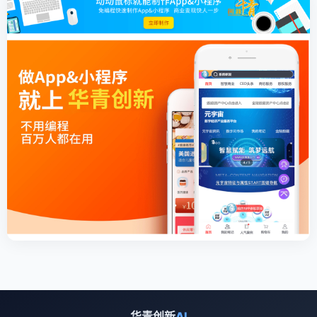
华青创新
AI