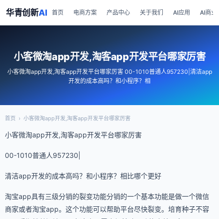
华青创新
AI
首页
电商方案
产品中心
关于我们
AI应用
AI商业
小客微淘app开发,淘客app开发平台哪家厉害
小客微淘app开发,淘客app开发平台哪家厉害 00-1010普通人957230|清洁app
开发的成本高吗？和小程序？相
首页
›
小客微淘app开发,淘客app开发平台哪家厉害
小客微淘app开发,淘客app开发平台哪家厉害
00-1010普通人957230|
清洁app开发的成本高吗？和小程序？相比哪个更好
淘宝app具有三级分销的裂变功能分销的一个基本功能是做一个微信
商家或者淘宝app。这个功能可以帮助平台尽快裂变。培育种子不容