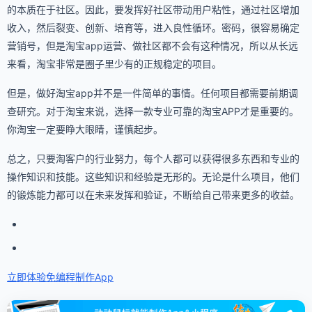
的本质在于社区。因此，要发挥好社区带动用户粘性，通过社区增加
收入，然后裂变、创新、培育等，进入良性循环。密码，很容易确定
营销号，但是淘宝app运营、做社区都不会有这种情况，所以从长远
来看，淘宝非常是圈子里少有的正规稳定的项目。
但是，做好淘宝app并不是一件简单的事情。任何项目都需要前期调
查研究。对于淘宝来说，选择一款专业可靠的淘宝APP才是重要的。
你淘宝一定要睁大眼睛，谨慎起步。
总之，只要淘客户的行业努力，每个人都可以获得很多东西和专业的
操作知识和技能。这些知识和经验是无形的。无论是什么项目，他们
的锻炼能力都可以在未来发挥和验证，不断给自己带来更多的收益。
立即体验免编程
制作App