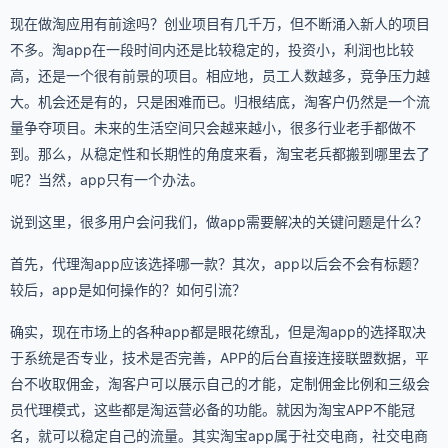
现在做淘应用有前途吗？创业项目有几千万，但不断涌入新人的项目
不多。淘app在一段时间内还是比较稳定的，投资小，利润也比较
高，还是一个很有前景的项目。相应地，员工人数越多，竞争压力越
大。机会还是有的，只是困难而已。归根结底，淘客户仍然是一个流
量争夺项目。未来的生活空间只会越来越小，很多行业老手都做不
到。那么，从稳定性和长期性的角度来看，淘宝老兵都搬到哪里去了
呢？当然，app只有一个办法。
说到这里，很多用户会问我们，做app需要解决的关键问题是什么？
首先，代理淘app应该选择哪一款？其次，app以后会不会有标题？
较后，app是如何操作的？如何引流？
确实，现在市场上的各种app都是眼花缭乱，但是淘app的选择取决
于系统是否专业，技术是否完善，APP的后台直接连接联盟数据，平
台不收取佣金，淘客户可以展示自己的才能，定制佣金比例和三级会
员代理模式，这些都是淘运营必备的功能。就因为淘宝APP不能冠
名，就可以稳定自己的流量。其实淘宝app属于社交电商，社交电商