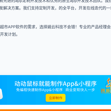
拥有先进的app定制开发技术和优秀的原生app开发技术团队。
开发解决方案。我们支持定制开发，的全平台，开发在线迭代的
超市APP软件的需求，选择娟云科技不会错！专业的产品经理
开发计划。