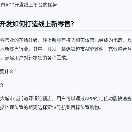
超市APP开发线上平台的优势
件开发如何打造线上新零售？
零售业的不断升级，线上新零售模式和实体店已经成为电商，具
入新零售行业。其中，开发，某连锁超市APP软件，充分整合
，满足用户对新零售的各种需求。
需要什么？
能
大城市或街道开设连锁店，用户可以通过APP的定位功能快速
据地理位置的距离选择定位导航到目标位置购物。