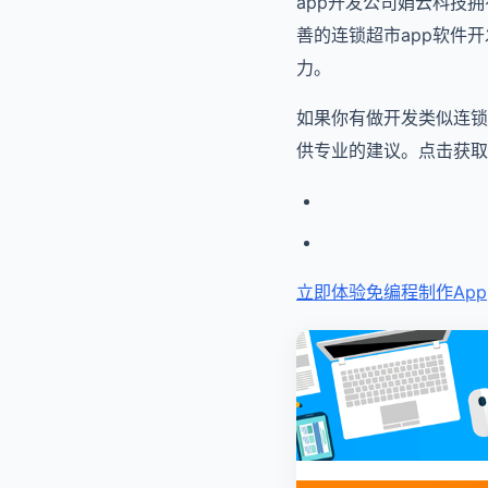
app开发公司娟云科技
善的连锁超市app软件
力。
如果你有做开发类似连锁
供专业的建议。点击获取
立即体验免编程
制作App