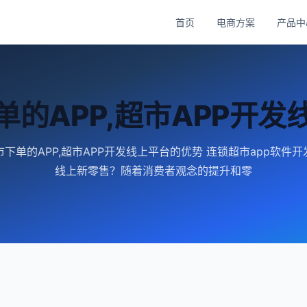
首页
电商方案
产品中
单的APP,超市APP开发
下单的APP,超市APP开发线上平台的优势 连锁超市app软件
线上新零售？随着消费者观念的提升和零