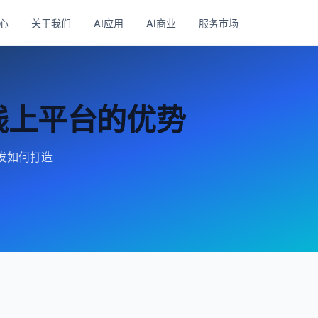
心
关于我们
AI应用
AI商业
服务市场
线上平台的优势
开发如何打造