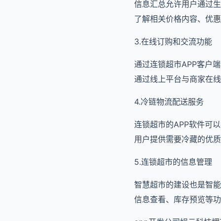
信息汇总允许用户通过生
了解相关价格内容、优惠
3.在线订购和交流功能
通过连锁超市APP客户
通过线上平台与商家在线
4.冷链物流配送服务
连锁超市的APP软件可
用户提供需要冷藏的优质
5.连锁超市的信息管理
智慧超市的建设也是智能
信息查看、库存预览等功