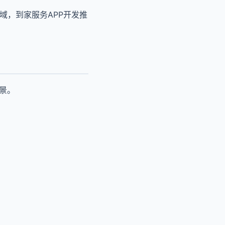
域，到家服务APP开发推
景。