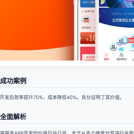
发成功案例
P开发后效率提升70%，成本降低40%。充分证明了其价值。
发全面解析
家服务APP开发的价值日益凸显。本文从多个维度对其进行全