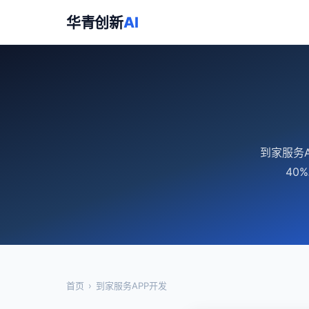
华青创新
AI
到家服务
40
首页
›
到家服务APP开发