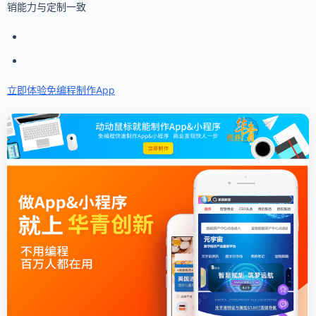
销能力与定制一致
立即体验免编程
制作App