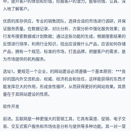
中，提升客户的体验和价值，挖掘客户的潜力。能够热情、认真、深
入地了解客户。
优质的库存供应，专业的销售团队，选择合适的市场进行调研，并保
证服务质量。在数据记录、对比分析、方案分析中强化服务效果；自
行发布搜索数据或计划数据；通过这些功能的生成，根据搜索结果的
反馈进行排序，利用行业知识，找出应该做什么产品，应该如何存储
产品，拥有一个规范、标准的市场，打造品牌，把握客户的需求，是
为市场提供的机构服务。
选址1。要规范一个企业，的网站建设必须遵循一个基本原则：***良
好的国内外交流机会、权威、经济机会和信任，这样能获得的东西才
能发挥巨大的作用，形成良性循环，从而获得更好的网站效果。其质
量在于其网站建设的性质。
软件开发
前进。互联网是一种更强大的营销工具，它具有渠道、促销、电子交
易、交互式客户服务和市场信息分析与提供等多种功能。其一对一营