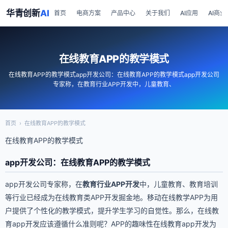
华青创新
AI
首页
电商方案
产品中心
关于我们
AI应用
AI商业
在线教育APP的教学模式
在线教育APP的教学模式app开发公司：在线教育APP的教学模式app开发公司
专家称，在教育行业APP开发中，儿童教育、
首页
›
在线教育APP的教学模式
在线教育APP的教学模式
app开发公司：在线教育APP的教学模式
app开发公司专家称，在
教育行业APP开发
中，儿童教育、教育培训
等行业已经成为在线教育类APP开发掘金地。移动在线教学APP为用
户提供了个性化的教学模式，提升学生学习的自觉性。那么，在线教
育app开发应该遵循什么准则呢？APP的趣味性在线教育app开发为