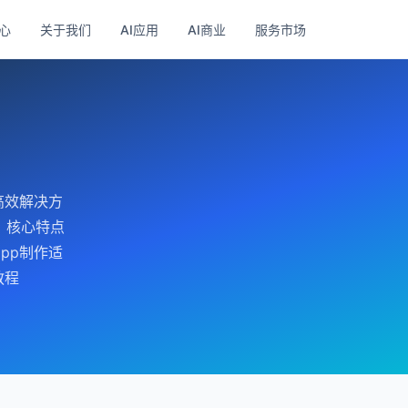
心
关于我们
AI应用
AI商业
服务市场
高效解决方
。核心特点
pp制作适
教程