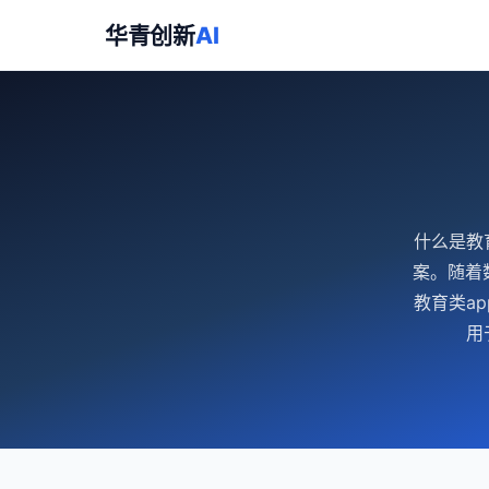
华青创新
AI
什么是教
案。随着
教育类a
用