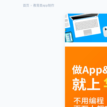
首页
›
教育类app制作