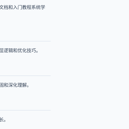
方文档和入门教程系统学
底层逻辑和优化技巧。
固和深化理解。
长。