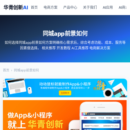
华青创新
AI
首页
电商方案
产品中心
关于我们
AI应用
AI商业
同城app前景如何
如何选择同城app前景如何方案明确核心需求后，综合考虑功能、成本、服务等
因素做选择。 相关推荐 开发教程 AI工具推荐 电商解决方案
首页
›
同城app前景如何