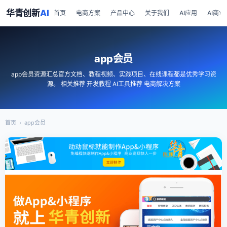
华青创新
AI
首页
电商方案
产品中心
关于我们
AI应用
AI商业
app会员
app会员资源汇总官方文档、教程视频、实践项目、在线课程都是优秀学习资
源。 相关推荐 开发教程 AI工具推荐 电商解决方案
首页
›
app会员