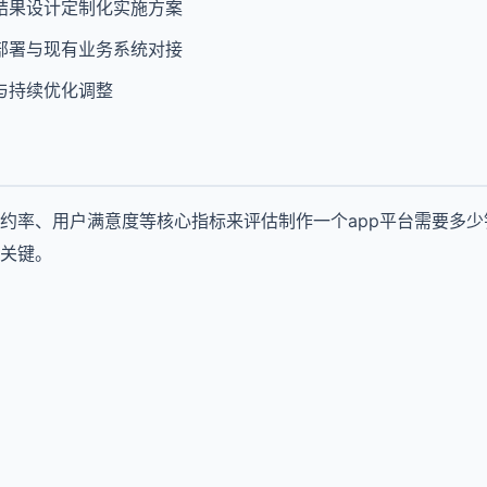
结果设计定制化实施方案
部署与现有业务系统对接
与持续优化调整
约率、用户满意度等核心指标来评估制作一个app平台需要多
关键。