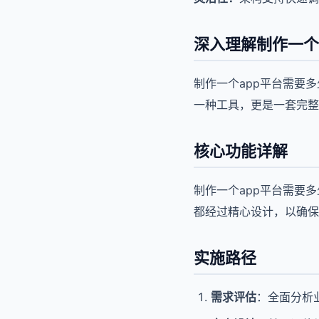
深入理解制作一个
制作一个app平台需要
一种工具，更是一套完整
核心功能详解
制作一个app平台需要
都经过精心设计，以确保
实施路径
需求评估
：全面分析