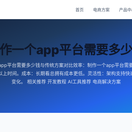
首页
电商方案
产品中
作一个app平台需要多
app平台需要多少钱与传统方案对比效率：制作一个app平台需
%以上时间。成本：长期看总拥有成本更低。灵活性：架构支持快
变化。 相关推荐 开发教程 AI工具推荐 电商解决方案