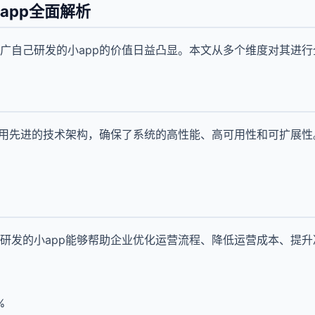
app全面解析
广自己研发的小app的价值日益凸显。本文从多个维度对其进
采用先进的技术架构，确保了系统的高性能、高可用性和可扩展
研发的小app能够帮助企业优化运营流程、降低运营成本、提
%