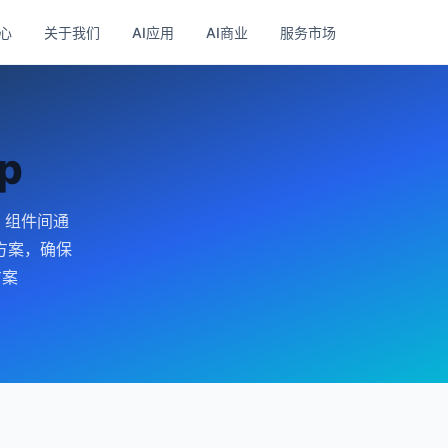
心
关于我们
AI应用
AI商业
服务市场
p
，组件间通
方案，确保
方案