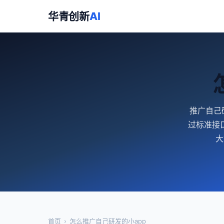
华青创新
AI
推广自己
过标准接
大
首页
›
怎么推广自己研发的小app