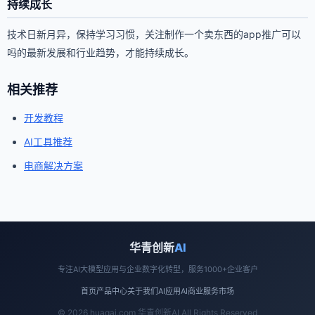
持续成长
技术日新月异，保持学习习惯，关注制作一个卖东西的app推广可以
吗的最新发展和行业趋势，才能持续成长。
相关推荐
开发教程
AI工具推荐
电商解决方案
华青创新
AI
专注AI大模型应用与企业数字化转型，服务1000+企业客户
首页
产品中心
关于我们
AI应用
AI商业
服务市场
© 2026 huaqai.com 华青创新AI All Rights Reserved