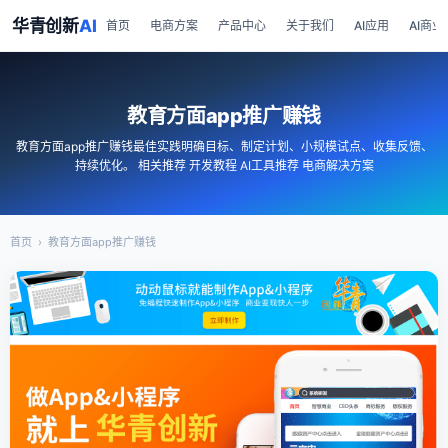
华青创新
AI
首页
电商方案
产品中心
关于我们
AI应用
AI商业
教育方面app推广赚钱
教育方面app推广赚钱最佳实践明确目标、制定计划、小规模试点、收集反馈、
持续优化。 相关推荐 开发教程 AI工具推荐 电商解决方案
首页
›
教育方面app推广赚钱