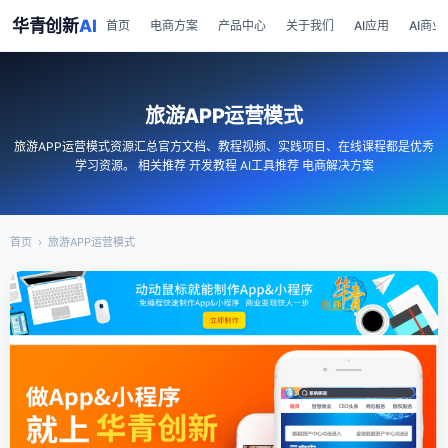
华青创新
AI
首页
电商方案
产品中心
关于我们
AI应用
AI商业
旅游APP运营模式
旅游APP运营模式资源汇总官方文档、教程视频、实践项目、在线课程都是优秀
学习资源。 相关推荐 开发教程 AI工具推荐 电商解决方案
首页
›
旅游APP运营模式