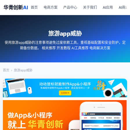
华青创新
AI
首页
电商方案
产品中心
关于我们
AI应用
AI商业
旅游app威胁
使用旅游app威胁的注意事项避免过度依赖工具，重视基础配置和安全防护，定
期备份数据。 相关推荐 开发教程 AI工具推荐 电商解决方案
首页
›
旅游app威胁