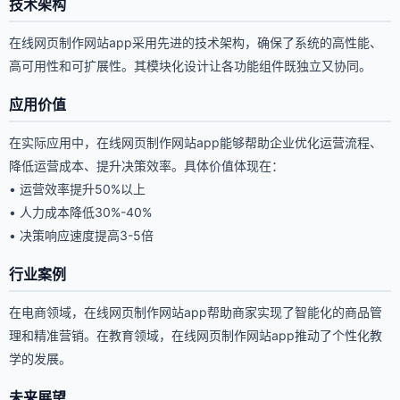
技术架构
在线网页制作网站app采用先进的技术架构，确保了系统的高性能、
高可用性和可扩展性。其模块化设计让各功能组件既独立又协同。
应用价值
在实际应用中，在线网页制作网站app能够帮助企业优化运营流程、
降低运营成本、提升决策效率。具体价值体现在：
• 运营效率提升50%以上
• 人力成本降低30%-40%
• 决策响应速度提高3-5倍
行业案例
在电商领域，在线网页制作网站app帮助商家实现了智能化的商品管
理和精准营销。在教育领域，在线网页制作网站app推动了个性化教
学的发展。
未来展望