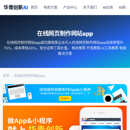
华青创新
AI
首页
电商方案
产品中心
关于我们
AI应用
AI商业
在线网页制作网站app
在线网页制作网站app成功案例某企业引入在线网页制作网站app后效率提升
70%，成本降低40%。充分证明了其价值。 相关推荐 开发教程 AI工具推荐 电商
解决方案
首页
›
在线网页制作网站app