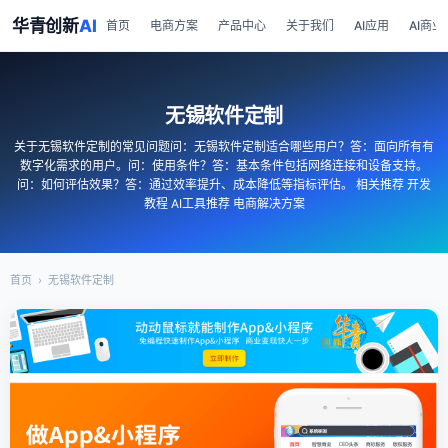
华青创新
AI
首页
电商方案
产品中心
关于我们
AI应用
AI商业
无锡软件定制
关于无锡软件定制的常见问题问：无锡软件定制适合哪些用户？答：面向所有有
数字化需求的用户。问：使用条件？答：基本条件包括网络连接和设备支持。
问：如何评估效果？答：通过效率提升、成本降低等指标评估。 相关推荐 开发
教程 AI工具推荐 电商解决方案
首页
›
无锡软件定制