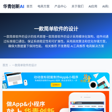
华青创新
AI
首页
电商方案
产品中心
关于我们
AI应用
AI商业
一款简单软件的设计
一款简单软件的设计的技术原理一款简单软件的设计采用模块化架构，组件间通
过标准接口通信。保证系统稳定性和可扩展性。采用高效算法和优化存储方案，
确保大数据量下保持性能。 相关推荐 开发教程 AI工具推荐 电商解决方案
首页
›
一款简单软件的设计