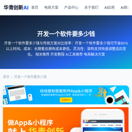
华青创新
AI
首页
电商方案
产品中心
关于我们
AI应用
AI商业
开发一个软件要多少钱
开发一个软件要多少钱与传统方案对比效率：开发一个软件要多少钱可节省60%
以上时间。成本：长期看总拥有成本更低。灵活性：架构支持快速调整适应变
化。 相关推荐 开发教程 AI工具推荐 电商解决方案
首页
›
开发一个软件要多少钱