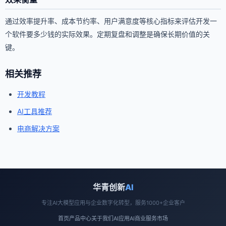
通过效率提升率、成本节约率、用户满意度等核心指标来评估开发一
个软件要多少钱的实际效果。定期复盘和调整是确保长期价值的关
键。
相关推荐
开发教程
AI工具推荐
电商解决方案
华青创新
AI
专注AI大模型应用与企业数字化转型，服务1000+企业客户
首页
产品中心
关于我们
AI应用
AI商业
服务市场