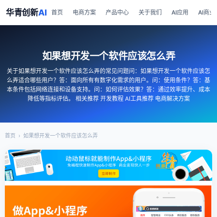
华青创新
AI
首页
电商方案
产品中心
关于我们
AI应用
AI商业
如果想开发一个软件应该怎么弄
关于如果想开发一个软件应该怎么弄的常见问题问：如果想开发一个软件应该怎
么弄适合哪些用户？答：面向所有有数字化需求的用户。问：使用条件？答：基
本条件包括网络连接和设备支持。问：如何评估效果？答：通过效率提升、成本
降低等指标评估。 相关推荐 开发教程 AI工具推荐 电商解决方案
首页
›
如果想开发一个软件应该怎么弄