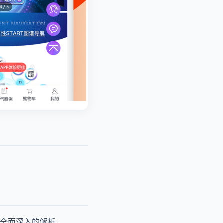
。
全面深入的解析。